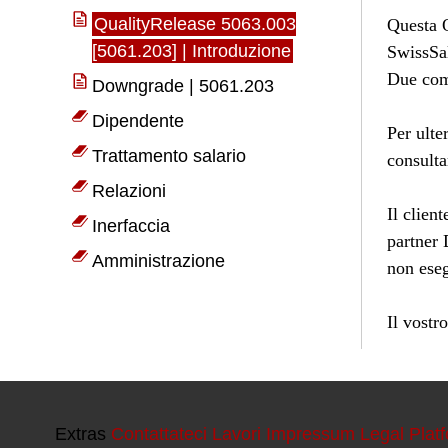
Extras
Contattateci
Lavori
Impressum
Legal Plat