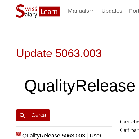
Manuals
Updates
Por
Update 5063.003
QualityRelease 