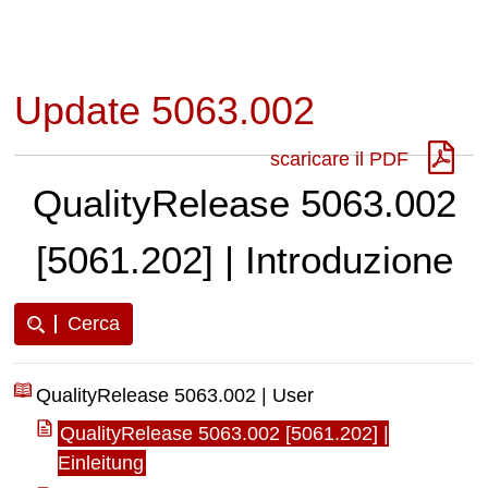
Update 5063.002
scaricare il PDF
QualityRelease 5063.002
[5061.202] | Introduzione