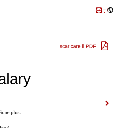
scaricare il PDF
alary