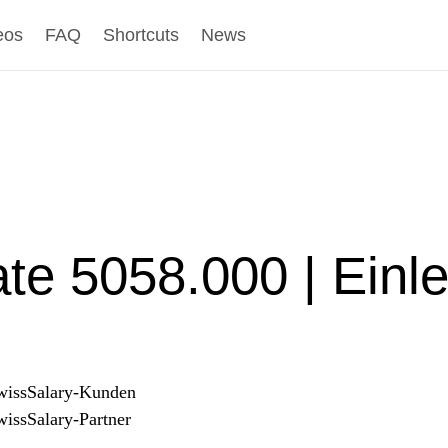
eos
FAQ
Shortcuts
News
te 5058.000 | Einle