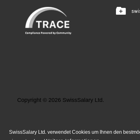
Copyright ©
2026
SwissSalary Ltd.
SwissSalary Ltd. verwendet Cookies um Ihnen den bestmögli