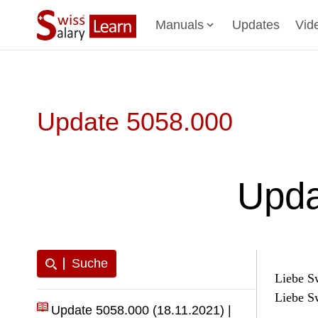
Manuals
Updates
Vid
Update 5058.000
Upda