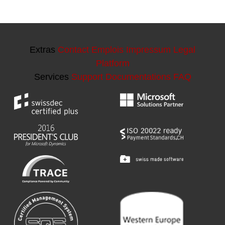
Extras
Contact
Emplois
Impressum
Legal
Platform
Services
Support
Documentations
FAQ