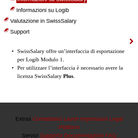
Extras
Contattateci
Lavori
Impressum
Legal
Platform
Servizi
Supporto
Documentazioni
FAQ