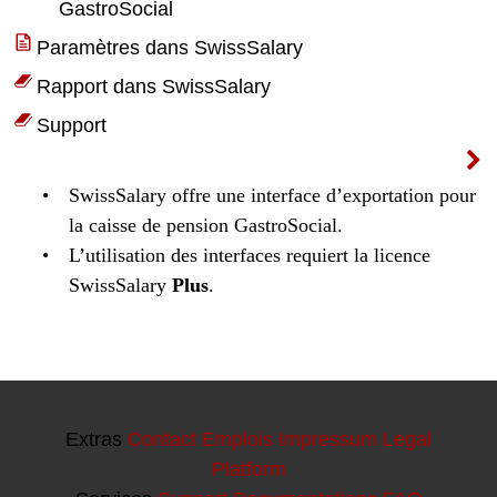
Extras
Contact
Emplois
Impressum
Legal
Platform