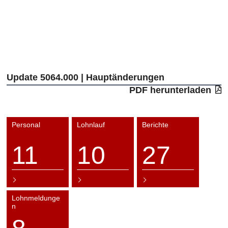
Update 5064.000 | Hauptänderungen
PDF herunterladen
Personal
Lohnlauf
Berichte
11
10
27
Lohnmeldunge
n