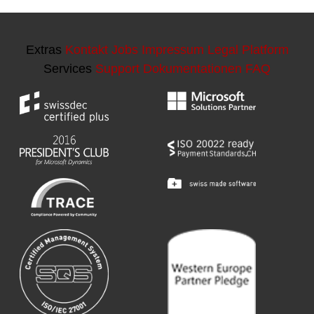
Extras
Kontakt
Jobs
Impressum
Legal Platform
Services
Support
Dokumentationen
FAQ