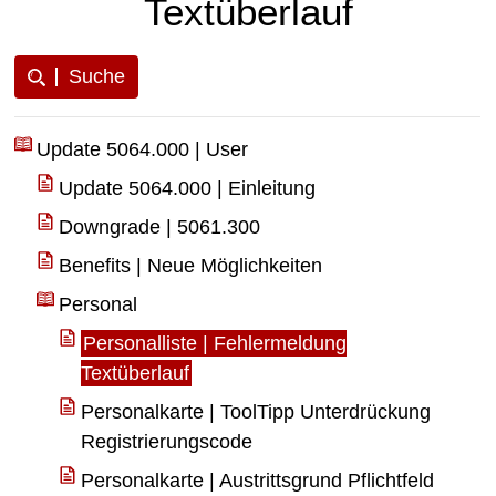
Textüberlauf