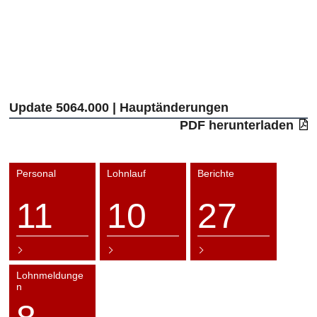
Update 5064.000 | Hauptänderungen
PDF herunterladen
Personal
Lohnlauf
Berichte
11
10
27
Lohnmeldunge
n