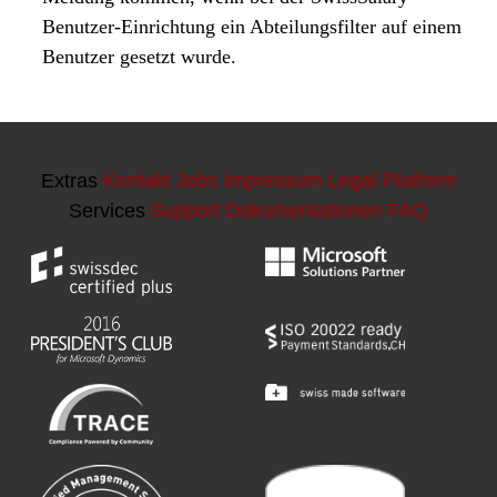
Extras
Kontakt
Jobs
Impressum
Legal Platform
Services
Support
Dokumentationen
FAQ