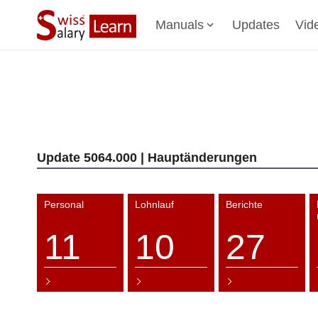
Manuals
Updates
Vid
Update 5064.000 | Hauptänderungen
Personal
Lohnlauf
Berichte
11
10
27