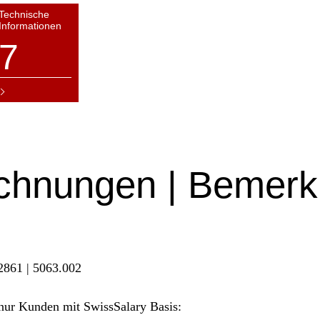
Technische
Informationen
7
chnungen | Bemerk