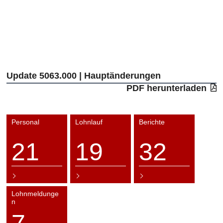
Update 5063.000 | Hauptänderungen
PDF herunterladen
Personal
Lohnlauf
Berichte
21
19
32
Lohnmeldunge
n