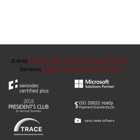
Extras
Kontakt
Jobs
Impressum
Legal Platform
Services
Support
Dokumentationen
FAQ