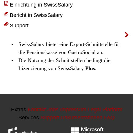
Extras
Kontakt
Jobs
Impressum
Legal Platform
Services
Support
Dokumentationen
FAQ