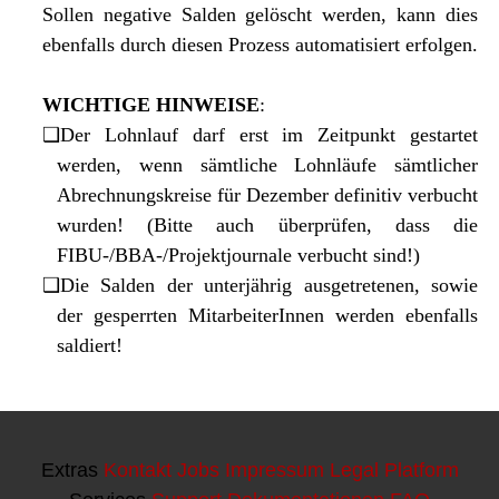
Extras
Kontakt
Jobs
Impressum
Legal Platform